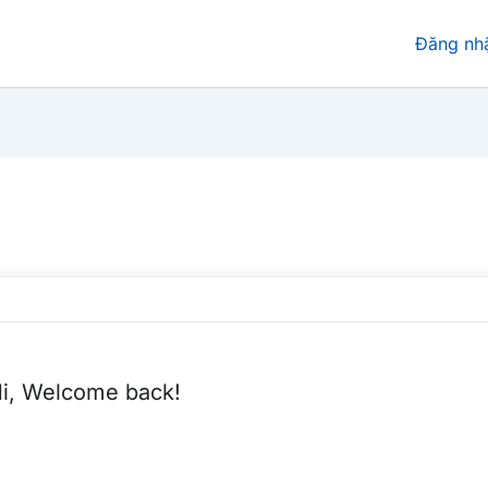
Đăng nh
i, Welcome back!