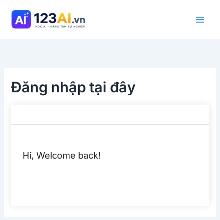
Nhảy
tới
nội
dung
Đăng nhập tại đây
Hi, Welcome back!