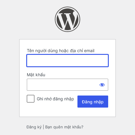
Đăng
nhập
Tên người dùng hoặc địa chỉ email
Mật khẩu
Ghi nhớ đăng nhập
Đăng ký
|
Bạn quên mật khẩu?