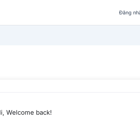
Đăng nh
i, Welcome back!