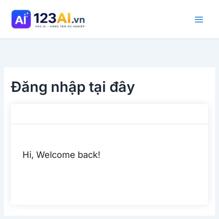
Nhảy
tới
nội
dung
Đăng nhập tại đây
Hi, Welcome back!